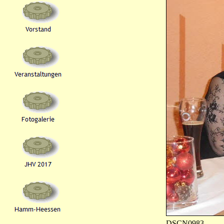
DSCN0983