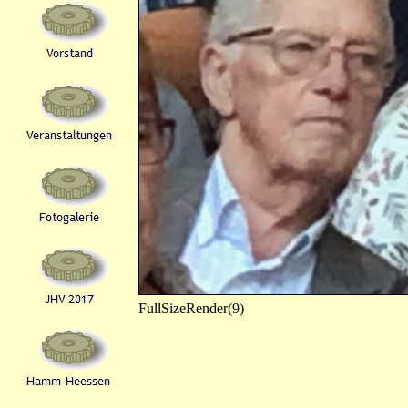
FullSizeRender(9)